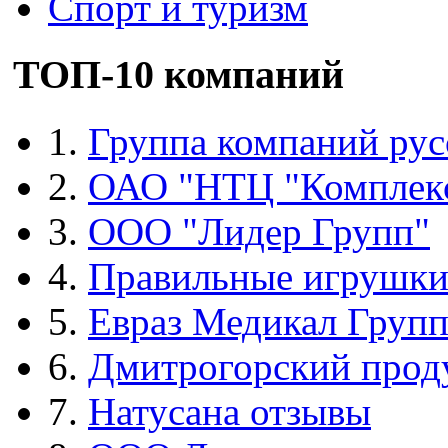
Спорт и туризм
ТОП-10 компаний
1.
Группа компаний рус
2.
ОАО "НТЦ "Комплек
3.
ООО "Лидер Групп"
4.
Правильные игрушк
5.
Евраз Медикал Груп
6.
Дмитрогорский прод
7.
Натусана отзывы