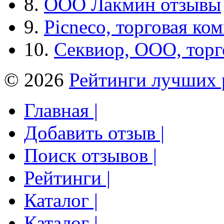
8.
ООО Лакмин отзывы
9.
Picneco, торговая ко
10.
Секвиор, ООО, тор
© 2026
Рейтинги лучших 
Главная |
Добавить отзыв |
Поиск отзывов |
Рейтинги |
Каталог |
Каталог |