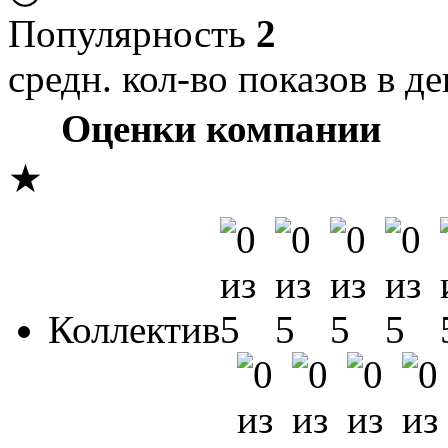
Популярность
2
средн. кол-во показов в де
Оценки компании
★
Коллектив