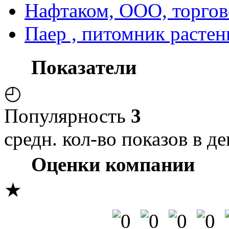
Нафтаком, ООО, торгов
Паер , питомник растен
Показатели
◴
Популярность
3
средн. кол-во показов в де
Оценки компании
★