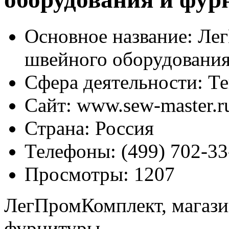
Основное название:
Лег
швейного оборудовани
Сфера деятельности:
Те
Сайт:
www.sew-master.r
Страна:
Россия
Телефоны:
(499) 702-33
Просмотры:
1207
ЛегПромКомплект, магази
фурнитуры