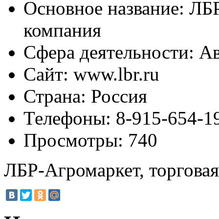
Основное название:
ЛБР
компания
Сфера деятельности:
Ав
Сайт:
www.lbr.ru
Страна:
Россия
Телефоны:
8-915-654-19
Просмотры:
740
ЛБР-Агромаркет, торгова