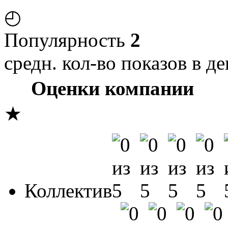
◴
Популярность
2
средн. кол-во показов в де
Оценки компании
★
Коллектив