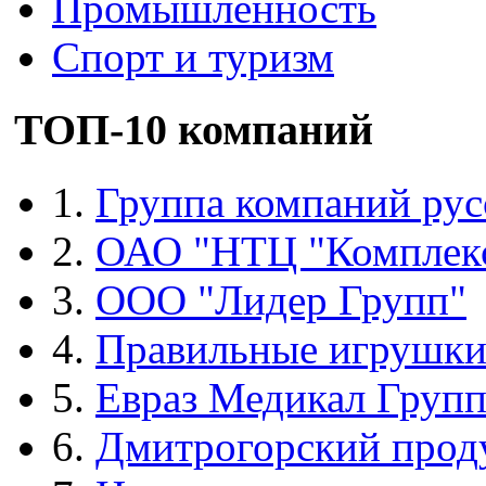
Промышленность
Спорт и туризм
ТОП-10 компаний
1.
Группа компаний рус
2.
ОАО "НТЦ "Комплек
3.
ООО "Лидер Групп"
4.
Правильные игрушк
5.
Евраз Медикал Груп
6.
Дмитрогорский прод