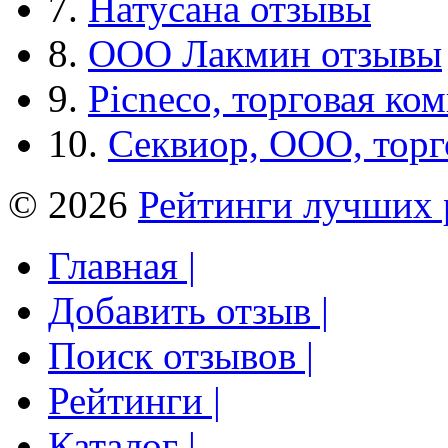
7.
Натусана отзывы
8.
ООО Лакмин отзывы
9.
Picneco, торговая ко
10.
Секвиор, ООО, тор
© 2026
Рейтинги лучших 
Главная |
Добавить отзыв |
Поиск отзывов |
Рейтинги |
Каталог |