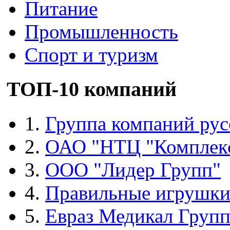
Питание
Промышленность
Спорт и туризм
ТОП-10 компаний
1.
Группа компаний рус
2.
ОАО "НТЦ "Комплек
3.
ООО "Лидер Групп"
4.
Правильные игрушк
5.
Евраз Медикал Груп