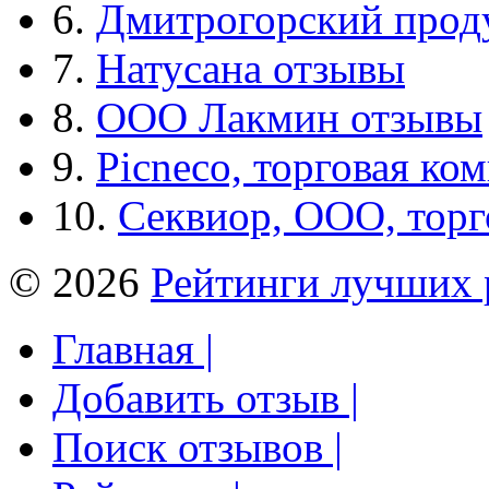
6.
Дмитрогорский прод
7.
Натусана отзывы
8.
ООО Лакмин отзывы
9.
Picneco, торговая ко
10.
Секвиор, ООО, тор
© 2026
Рейтинги лучших 
Главная |
Добавить отзыв |
Поиск отзывов |