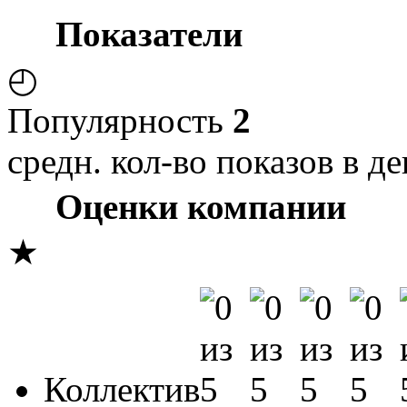
Показатели
◴
Популярность
2
средн. кол-во показов в де
Оценки компании
★
Коллектив