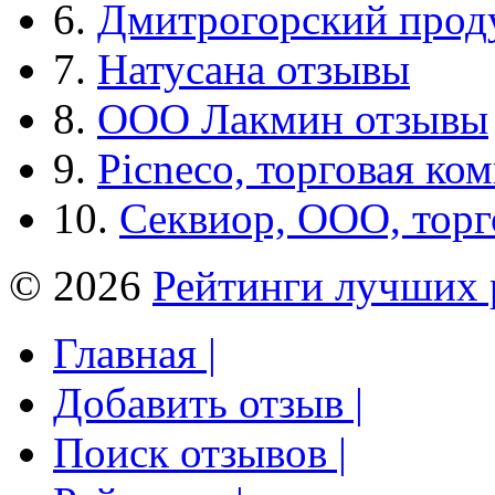
6.
Дмитрогорский прод
7.
Натусана отзывы
8.
ООО Лакмин отзывы
9.
Picneco, торговая ко
10.
Секвиор, ООО, тор
© 2026
Рейтинги лучших 
Главная |
Добавить отзыв |
Поиск отзывов |