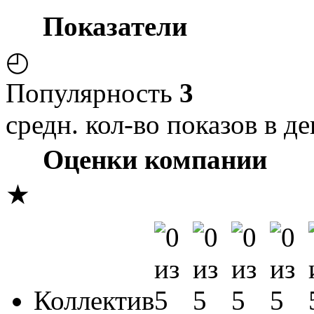
Показатели
◴
Популярность
3
средн. кол-во показов в де
Оценки компании
★
Коллектив