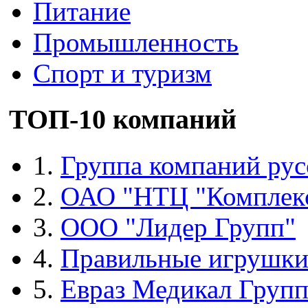
Питание
Промышленность
Спорт и туризм
ТОП-10 компаний
1.
Группа компаний рус
2.
ОАО "НТЦ "Комплек
3.
ООО "Лидер Групп"
4.
Правильные игрушк
5.
Евраз Медикал Груп