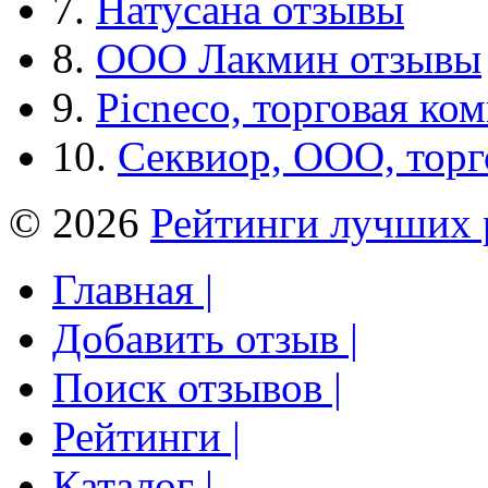
7.
Натусана отзывы
8.
ООО Лакмин отзывы
9.
Picneco, торговая ко
10.
Секвиор, ООО, тор
© 2026
Рейтинги лучших 
Главная |
Добавить отзыв |
Поиск отзывов |
Рейтинги |
Каталог |