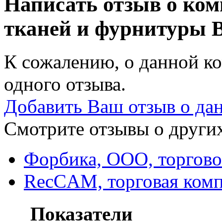
Написать отзыв о ком
тканей и фурнитуры
В
К сожалению, о данной ко
одного отзыва.
Добавить Ваш отзыв о да
Смотрите отзывы о других
Форбика, ООО, торгово
RecCAM, торговая ком
Показатели