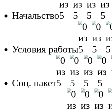
Начальство
Условия работы
Соц. пакет