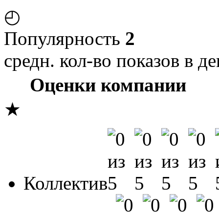
◴
Популярность
2
средн. кол-во показов в де
Оценки компании
★
Коллектив