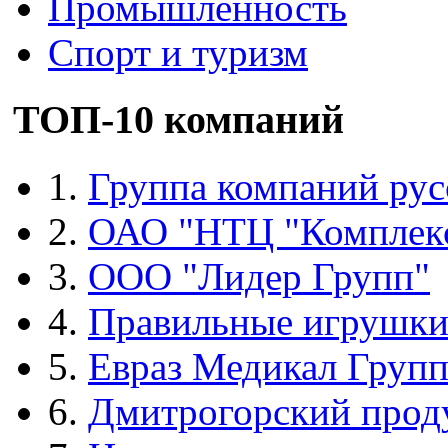
Промышленность
Спорт и туризм
ТОП-10 компаний
1.
Группа компаний рус
2.
ОАО "НТЦ "Комплек
3.
ООО "Лидер Групп"
4.
Правильные игрушк
5.
Евраз Медикал Груп
6.
Дмитрогорский прод