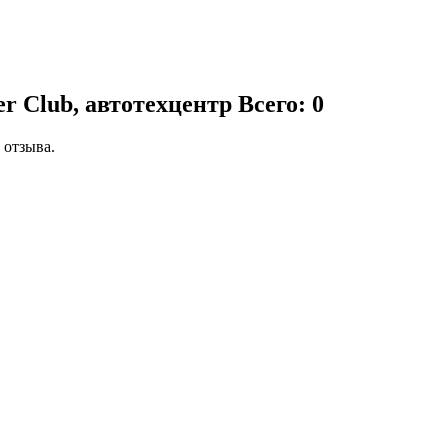
er Club, автотехцентр
Всего: 0
 отзыва.