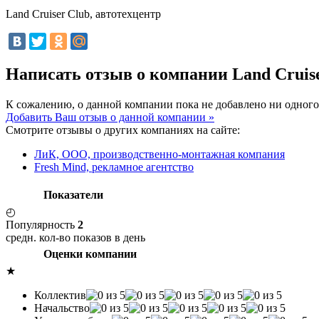
Land Cruiser Club, автотехцентр
Написать отзыв о компании Land Cruis
К сожалению, о данной компании пока не добавлено ни одного
Добавить Ваш отзыв о данной компании »
Смотрите отзывы о других компаниях на сайте:
ЛиК, ООО, производственно-монтажная компания
Fresh Mind, рекламное агентство
Показатели
◴
Популярность
2
средн. кол-во показов в день
Оценки компании
★
Коллектив
Начальство