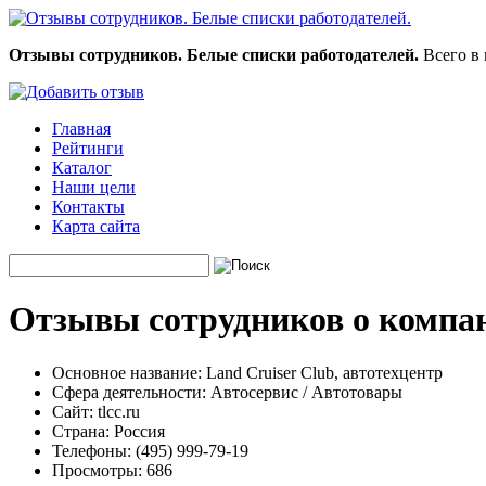
Отзывы сотрудников. Белые списки работодателей.
Всего в 
Главная
Рейтинги
Каталог
Наши цели
Контакты
Карта сайта
Отзывы сотрудников о компан
Основное название:
Land Cruiser Club, автотехцентр
Сфера деятельности:
Автосервис / Автотовары
Сайт:
tlcc.ru
Страна:
Россия
Телефоны:
(495) 999-79-19
Просмотры:
686