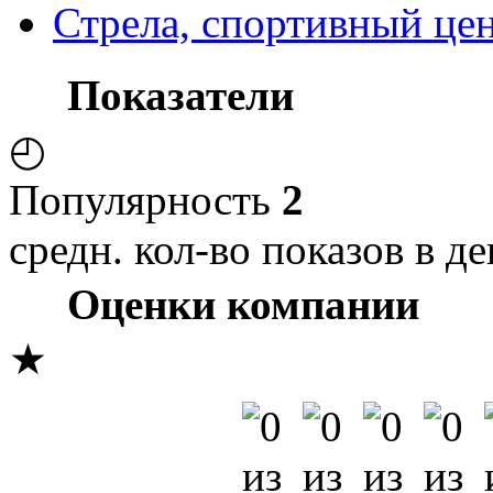
Стрела, спортивный це
Показатели
◴
Популярность
2
средн. кол-во показов в де
Оценки компании
★