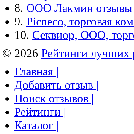
8.
ООО Лакмин отзывы
9.
Picneco, торговая ко
10.
Секвиор, ООО, тор
© 2026
Рейтинги лучших 
Главная |
Добавить отзыв |
Поиск отзывов |
Рейтинги |
Каталог |