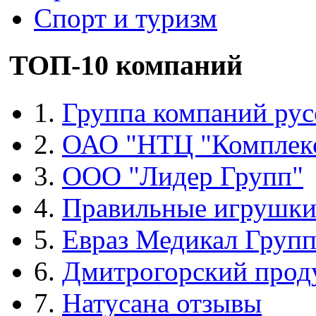
Спорт и туризм
ТОП-10 компаний
1.
Группа компаний рус
2.
ОАО "НТЦ "Комплек
3.
ООО "Лидер Групп"
4.
Правильные игрушк
5.
Евраз Медикал Груп
6.
Дмитрогорский прод
7.
Натусана отзывы