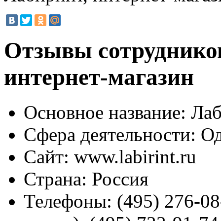
Отзывы сотрудников
интернет-магазин
Основное название:
Лаб
Сфера деятельности:
Од
Сайт:
www.labirint.ru
Страна:
Россия
Телефоны:
(495) 276-08