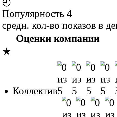
◴
Популярность
4
средн. кол-во показов в де
Оценки компании
★
Коллектив