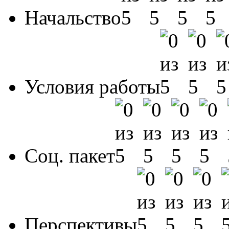
Начальство
Условия работы
Соц. пакет
Перспективы