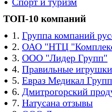
Спорт и туризм
ТОП-10 компаний
1.
Группа компаний рус
2.
ОАО "НТЦ "Комплек
3.
ООО "Лидер Групп"
4.
Правильные игрушк
5.
Евраз Медикал Груп
6.
Дмитрогорский прод
7.
Натусана отзывы