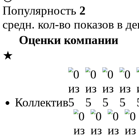
Популярность
2
средн. кол-во показов в де
Оценки компании
★
Коллектив