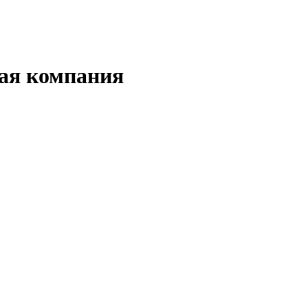
ная компания