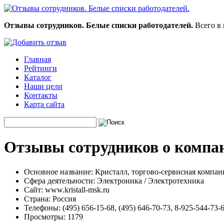
Отзывы сотрудников. Белые списки работодателей.
Всего в 
Главная
Рейтинги
Каталог
Наши цели
Контакты
Карта сайта
Отзывы сотрудников о компан
Основное название:
Кристалл, торгово-сервисная компан
Сфера деятельности:
Электроника / Электротехника
Сайт:
www.kristall-msk.ru
Страна:
Россия
Телефоны:
(495) 656-15-68, (495) 646-70-73, 8-925-544-73-
Просмотры:
1179