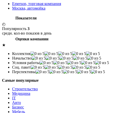
Emerson, торговая компания
Москва, автомойка
Показатели
◴
Популярность
3
средн. кол-во показов в день
Оценки компании
★
Коллектив
Начальство
Условия работы
Соц. пакет
Перспективы
Самые популярные
Строительство
Медицина
IT
Авто
Бизнес
Мебель