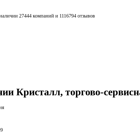
наличии 27444 компаний и 1116794 отзывов
ии Кристалл, торгово-сервис
ия
69