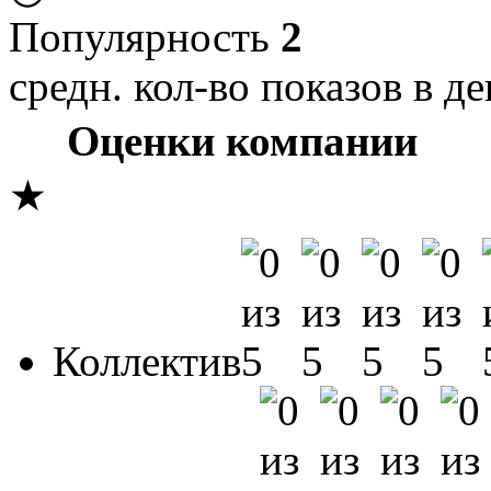
Популярность
2
средн. кол-во показов в де
Оценки компании
★
Коллектив