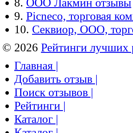
8.
ООО Лакмин отзывы
9.
Picneco, торговая ко
10.
Секвиор, ООО, тор
© 2026
Рейтинги лучших 
Главная |
Добавить отзыв |
Поиск отзывов |
Рейтинги |
Каталог |
Каталог |