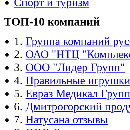
Спорт и туризм
ТОП-10 компаний
1.
Группа компаний рус
2.
ОАО "НТЦ "Комплек
3.
ООО "Лидер Групп"
4.
Правильные игрушк
5.
Евраз Медикал Груп
6.
Дмитрогорский прод
7.
Натусана отзывы