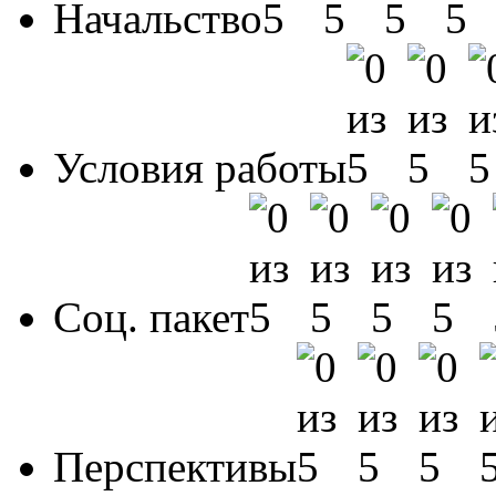
Начальство
Условия работы
Соц. пакет
Перспективы