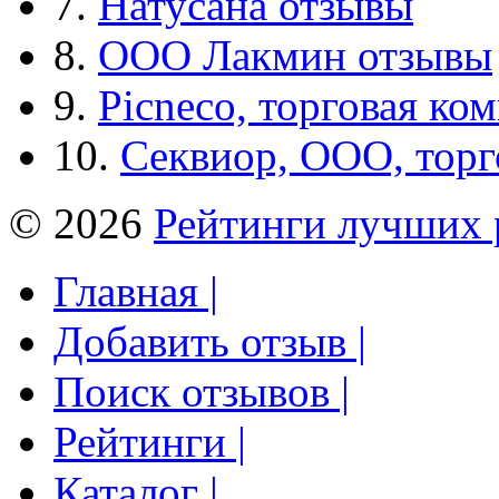
7.
Натусана отзывы
8.
ООО Лакмин отзывы
9.
Picneco, торговая ко
10.
Секвиор, ООО, тор
© 2026
Рейтинги лучших 
Главная |
Добавить отзыв |
Поиск отзывов |
Рейтинги |
Каталог |