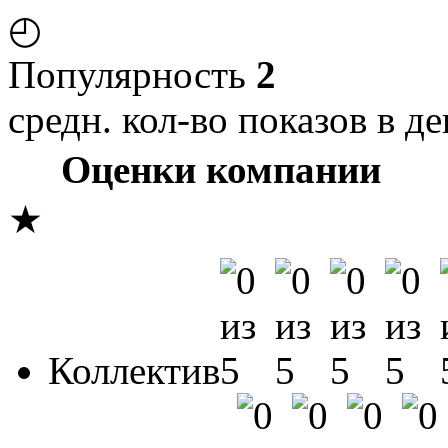
◴
Популярность
2
средн. кол-во показов в де
Оценки компании
★
Коллектив