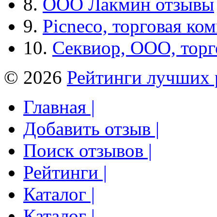
8.
ООО Лакмин отзывы
9.
Picneco, торговая ко
10.
Секвиор, ООО, тор
© 2026
Рейтинги лучших 
Главная |
Добавить отзыв |
Поиск отзывов |
Рейтинги |
Каталог |
Каталог |