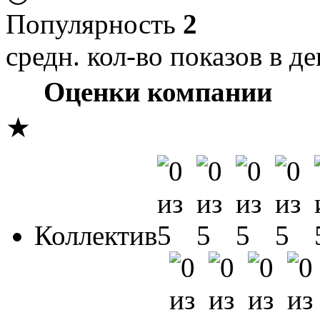
Популярность
2
средн. кол-во показов в де
Оценки компании
★
Коллектив