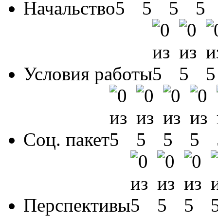
Начальство
Условия работы
Соц. пакет
Перспективы