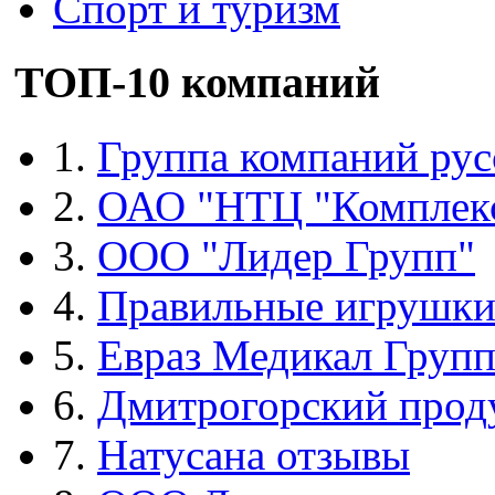
Спорт и туризм
ТОП-10 компаний
1.
Группа компаний рус
2.
ОАО "НТЦ "Комплек
3.
ООО "Лидер Групп"
4.
Правильные игрушк
5.
Евраз Медикал Груп
6.
Дмитрогорский прод
7.
Натусана отзывы