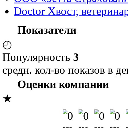
Doctor Хвост, ветерина
Показатели
◴
Популярность
3
средн. кол-во показов в де
Оценки компании
★