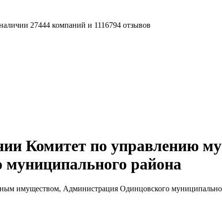
наличии 27444 компаний и 1116794 отзывов
нии Комитет по управлению м
 муниципального района
ным имуществом, Администрация Одинцовского муниципально