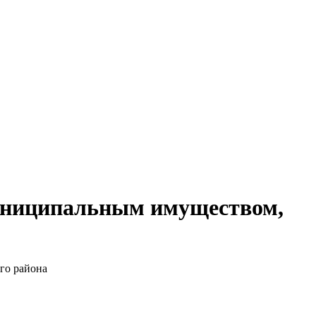
униципальным имуществом,
го района