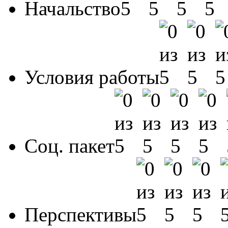
Начальство
Условия работы
Соц. пакет
Перспективы