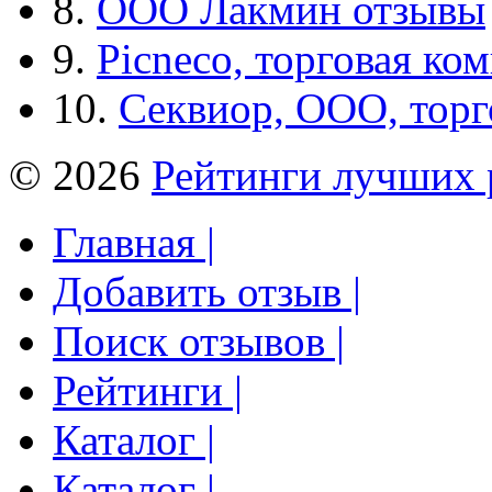
8.
ООО Лакмин отзывы
9.
Picneco, торговая ко
10.
Секвиор, ООО, тор
© 2026
Рейтинги лучших 
Главная |
Добавить отзыв |
Поиск отзывов |
Рейтинги |
Каталог |
Каталог |