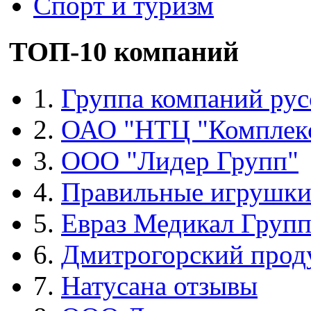
Спорт и туризм
ТОП-10 компаний
1.
Группа компаний рус
2.
ОАО "НТЦ "Комплек
3.
ООО "Лидер Групп"
4.
Правильные игрушк
5.
Евраз Медикал Груп
6.
Дмитрогорский прод
7.
Натусана отзывы