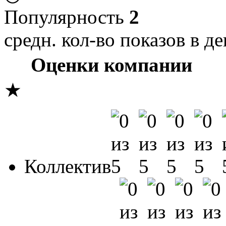
Популярность
2
средн. кол-во показов в де
Оценки компании
★
Коллектив