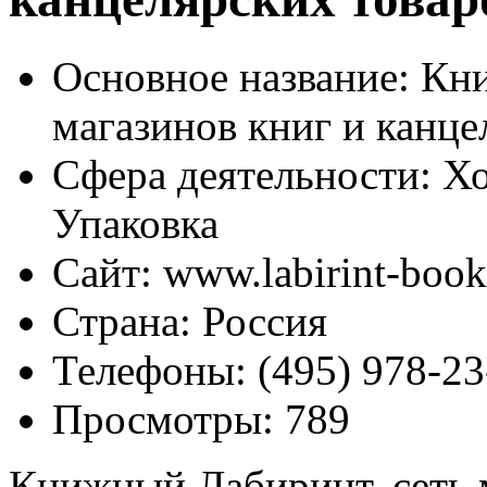
Основное название:
Кни
магазинов книг и канце
Сфера деятельности:
Хо
Упаковка
Сайт:
www.labirint-books
Страна:
Россия
Телефоны:
(495) 978-23
Просмотры:
789
Книжный Лабиринт, сеть 