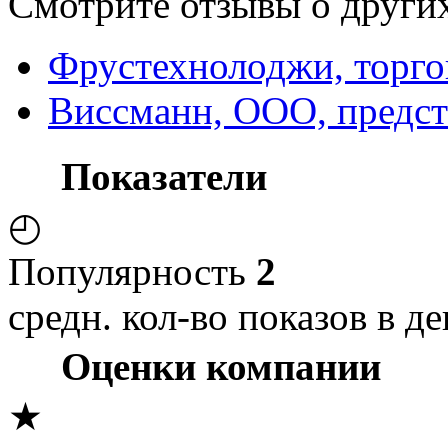
Смотрите отзывы о других
Фрустехнолоджи, торго
Виссманн, ООО, предста
Показатели
◴
Популярность
2
средн. кол-во показов в де
Оценки компании
★