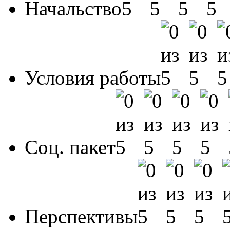
Начальство
Условия работы
Соц. пакет
Перспективы