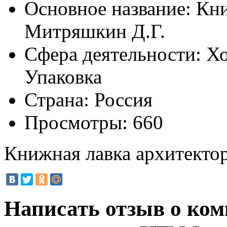
Основное название:
Кни
Митряшкин Д.Г.
Сфера деятельности:
Хо
Упаковка
Страна:
Россия
Просмотры:
660
Книжная лавка архитекто
Написать отзыв о ко