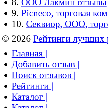
8.
ООО Лакмин отзывы
9.
Picneco, торговая ко
10.
Секвиор, ООО, тор
© 2026
Рейтинги лучших 
Главная |
Добавить отзыв |
Поиск отзывов |
Рейтинги |
Каталог |
Каталог |