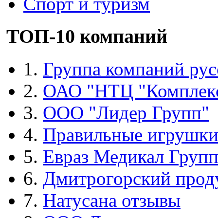
Спорт и туризм
ТОП-10 компаний
1.
Группа компаний рус
2.
ОАО "НТЦ "Комплек
3.
ООО "Лидер Групп"
4.
Правильные игрушк
5.
Евраз Медикал Груп
6.
Дмитрогорский прод
7.
Натусана отзывы