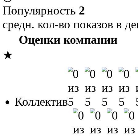
Популярность
2
средн. кол-во показов в де
Оценки компании
★
Коллектив