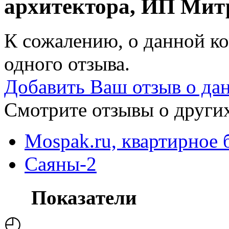
архитектора, ИП Мит
К сожалению, о данной ко
одного отзыва.
Добавить Ваш отзыв о да
Смотрите отзывы о других
Mospak.ru, квартирное
Саяны-2
Показатели
◴