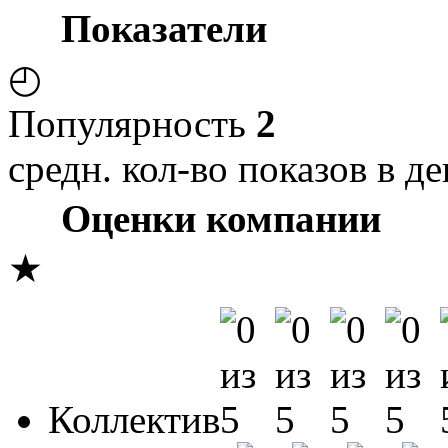
Показатели
◴
Популярность
2
средн. кол-во показов в де
Оценки компании
★
Коллектив