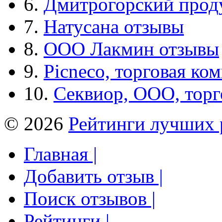
6.
Дмитрогорский прод
7.
Натусана отзывы
8.
ООО Лакмин отзывы
9.
Picneco, торговая ко
10.
Секвиор, ООО, тор
© 2026
Рейтинги лучших 
Главная |
Добавить отзыв |
Поиск отзывов |
Рейтинги |