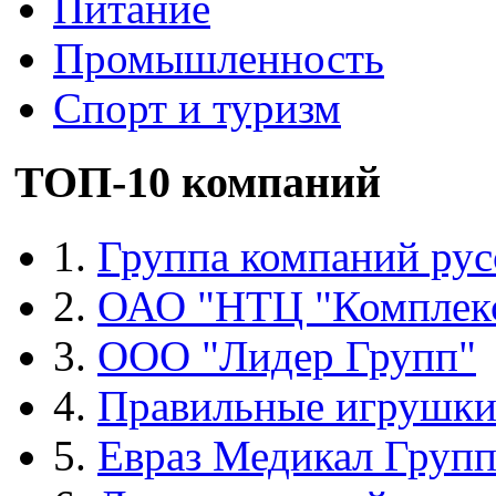
Питание
Промышленность
Спорт и туризм
ТОП-10 компаний
1.
Группа компаний рус
2.
ОАО "НТЦ "Комплек
3.
ООО "Лидер Групп"
4.
Правильные игрушк
5.
Евраз Медикал Груп