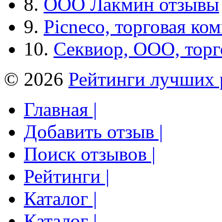
8.
ООО Лакмин отзывы
9.
Picneco, торговая ко
10.
Секвиор, ООО, тор
© 2026
Рейтинги лучших 
Главная |
Добавить отзыв |
Поиск отзывов |
Рейтинги |
Каталог |
Каталог |