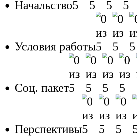
Начальство
Условия работы
Соц. пакет
Перспективы