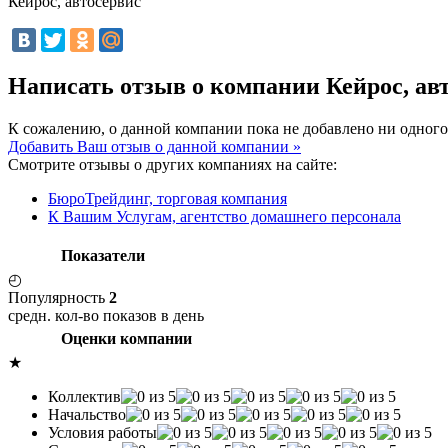
Кейрос, автосервис
Написать отзыв о компании Кейрос, ав
К сожалению, о данной компании пока не добавлено ни одного
Добавить Ваш отзыв о данной компании »
Смотрите отзывы о других компаниях на сайте:
БюроТрейдинг, торговая компания
К Вашим Услугам, агентство домашнего персонала
Показатели
◴
Популярность
2
средн. кол-во показов в день
Оценки компании
★
Коллектив
Начальство
Условия работы