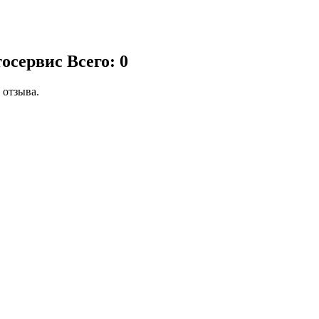
тосервис
Всего: 0
 отзыва.