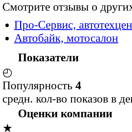
Смотрите отзывы о других
Про-Сервис, автотехце
Автобайк, мотосалон
Показатели
◴
Популярность
4
средн. кол-во показов в де
Оценки компании
★