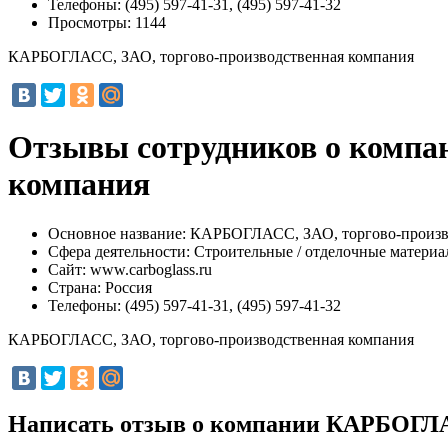
Телефоны:
(495) 597-41-31, (495) 597-41-32
Просмотры:
1144
КАРБОГЛАСС, ЗАО, торгово-производственная компания
Отзывы сотрудников о компа
компания
Основное название:
КАРБОГЛАСС, ЗАО, торгово-произв
Сфера деятельности:
Строительные / отделочные матери
Сайт:
www.carboglass.ru
Страна:
Россия
Телефоны:
(495) 597-41-31, (495) 597-41-32
КАРБОГЛАСС, ЗАО, торгово-производственная компания
Написать отзыв о компании КАРБОГЛА