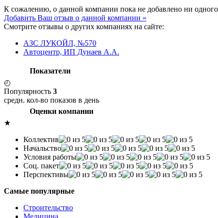
К сожалению, о данной компании пока не добавлено ни одного
Добавить Ваш отзыв о данной компании »
Смотрите отзывы о других компаниях на сайте:
АЗС ЛУКОЙЛ, №570
Автоцентр, ИП Дунаев А.А.
Показатели
◴
Популярность
3
средн. кол-во показов в день
Оценки компании
★
Коллектив
Начальство
Условия работы
Соц. пакет
Перспективы
Самые популярные
Строительство
Медицина