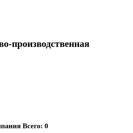
о-производственная
мпания
Всего: 0