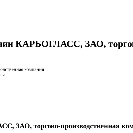
нии КАРБОГЛАСС, ЗАО, торгов
одственная компания
алы
СС, ЗАО, торгово-производственная ко