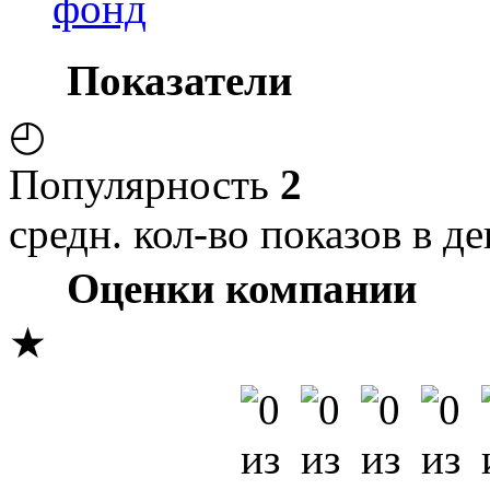
фонд
Показатели
◴
Популярность
2
средн. кол-во показов в де
Оценки компании
★