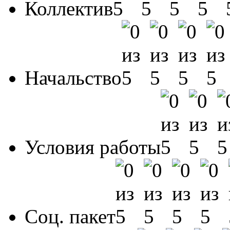
Коллектив
Начальство
Условия работы
Соц. пакет