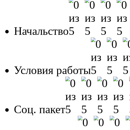
Начальство
Условия работы
Соц. пакет