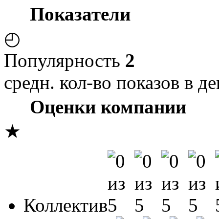
Показатели
◴
Популярность
2
средн. кол-во показов в де
Оценки компании
★
Коллектив