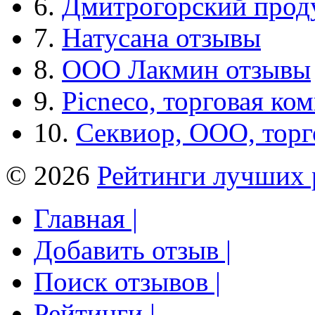
6.
Дмитрогорский прод
7.
Натусана отзывы
8.
ООО Лакмин отзывы
9.
Picneco, торговая ко
10.
Секвиор, ООО, тор
© 2026
Рейтинги лучших 
Главная |
Добавить отзыв |
Поиск отзывов |
Рейтинги |