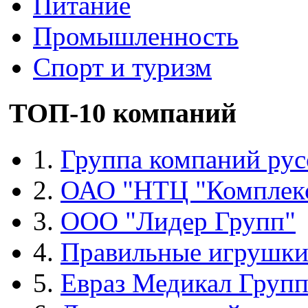
Питание
Промышленность
Спорт и туризм
ТОП-10 компаний
1.
Группа компаний рус
2.
ОАО "НТЦ "Комплек
3.
ООО "Лидер Групп"
4.
Правильные игрушк
5.
Евраз Медикал Груп