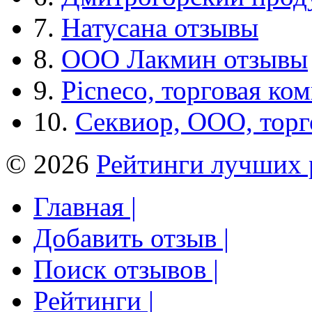
7.
Натусана отзывы
8.
ООО Лакмин отзывы
9.
Picneco, торговая ко
10.
Секвиор, ООО, тор
© 2026
Рейтинги лучших 
Главная |
Добавить отзыв |
Поиск отзывов |
Рейтинги |