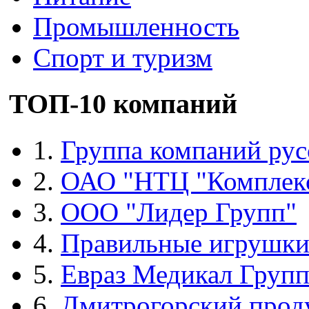
Промышленность
Спорт и туризм
ТОП-10 компаний
1.
Группа компаний рус
2.
ОАО "НТЦ "Комплек
3.
ООО "Лидер Групп"
4.
Правильные игрушк
5.
Евраз Медикал Груп
6.
Дмитрогорский прод