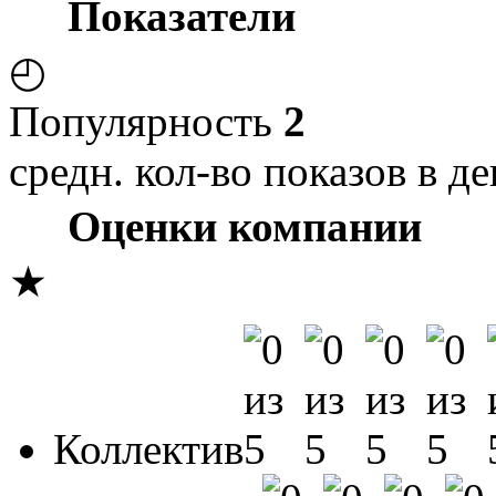
Показатели
◴
Популярность
2
средн. кол-во показов в де
Оценки компании
★
Коллектив