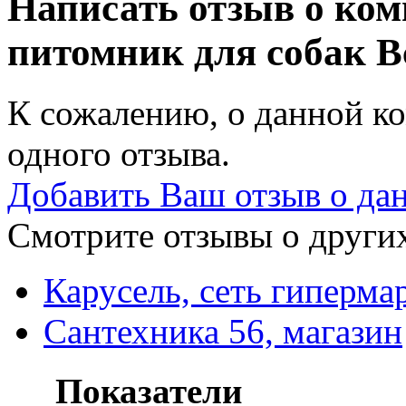
Написать отзыв о ко
питомник для собак
В
К сожалению, о данной ко
одного отзыва.
Добавить Ваш отзыв о да
Смотрите отзывы о других
Карусель, сеть гиперма
Сантехника 56, магазин
Показатели