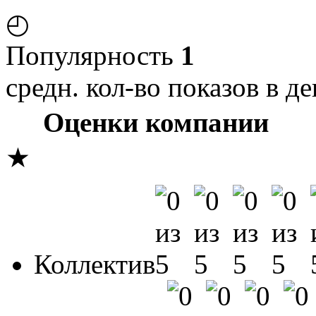
◴
Популярность
1
средн. кол-во показов в де
Оценки компании
★
Коллектив