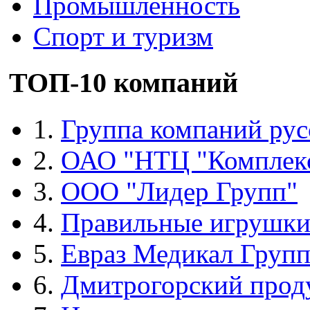
Промышленность
Спорт и туризм
ТОП-10 компаний
1.
Группа компаний рус
2.
ОАО "НТЦ "Комплек
3.
ООО "Лидер Групп"
4.
Правильные игрушк
5.
Евраз Медикал Груп
6.
Дмитрогорский прод