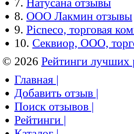
7.
Натусана отзывы
8.
ООО Лакмин отзывы
9.
Picneco, торговая ко
10.
Секвиор, ООО, тор
© 2026
Рейтинги лучших 
Главная |
Добавить отзыв |
Поиск отзывов |
Рейтинги |
Каталог |