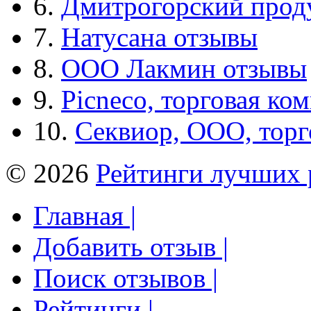
6.
Дмитрогорский прод
7.
Натусана отзывы
8.
ООО Лакмин отзывы
9.
Picneco, торговая ко
10.
Секвиор, ООО, тор
© 2026
Рейтинги лучших 
Главная |
Добавить отзыв |
Поиск отзывов |
Рейтинги |