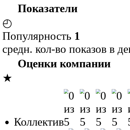
Показатели
◴
Популярность
1
средн. кол-во показов в де
Оценки компании
★
Коллектив