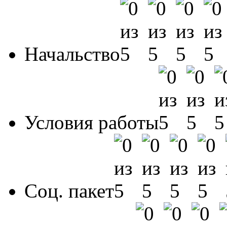
Начальство
Условия работы
Соц. пакет