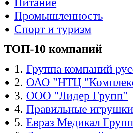
Питание
Промышленность
Спорт и туризм
ТОП-10 компаний
1.
Группа компаний рус
2.
ОАО "НТЦ "Комплек
3.
ООО "Лидер Групп"
4.
Правильные игрушк
5.
Евраз Медикал Груп