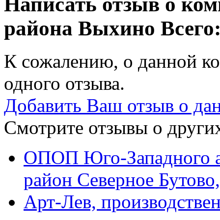
Написать отзыв о ко
района Выхино
Всего:
К сожалению, о данной ко
одного отзыва.
Добавить Ваш отзыв о да
Смотрите отзывы о других
ОПОП Юго-Западного а
район Северное Бутово
Арт-Лев, производстве