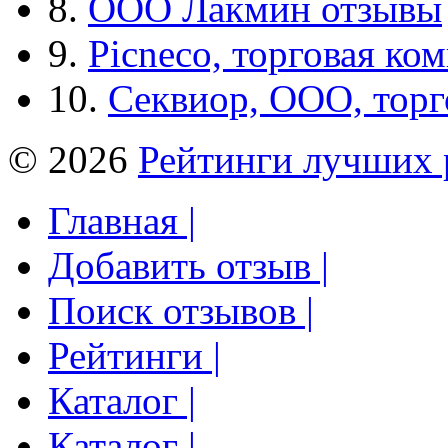
8.
ООО Лакмин отзывы
9.
Picneco, торговая ко
10.
Секвиор, ООО, тор
© 2026
Рейтинги лучших 
Главная |
Добавить отзыв |
Поиск отзывов |
Рейтинги |
Каталог |
Каталог |