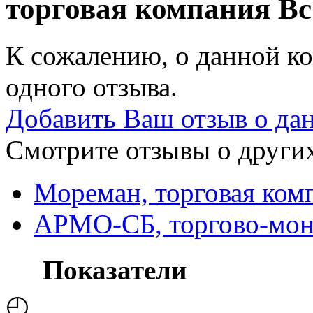
торговая компания
Вс
К сожалению, о данной ко
одного отзыва.
Добавить Ваш отзыв о да
Смотрите отзывы о других
Мореман, торговая ком
АРМО-СБ, торгово-мон
Показатели
◴