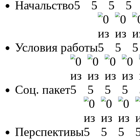
Начальство
Условия работы
Соц. пакет
Перспективы