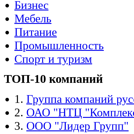
Бизнес
Мебель
Питание
Промышленность
Спорт и туризм
ТОП-10 компаний
1.
Группа компаний рус
2.
ОАО "НТЦ "Комплек
3.
ООО "Лидер Групп"