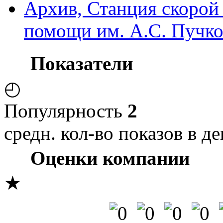
Архив, Станция скорой
помощи им. А.С. Пучко
Показатели
◴
Популярность
2
средн. кол-во показов в де
Оценки компании
★