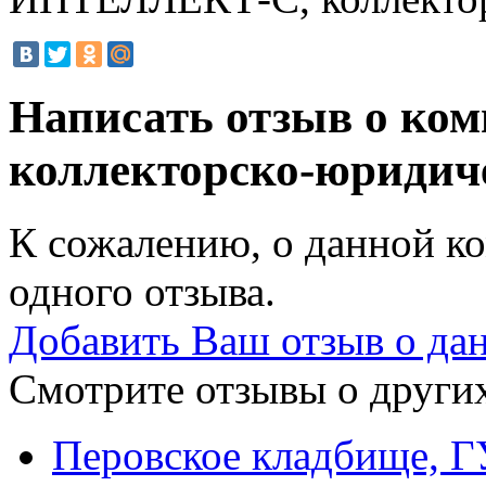
Написать отзыв о к
коллекторско-юридич
К сожалению, о данной ко
одного отзыва.
Добавить Ваш отзыв о да
Смотрите отзывы о других
Перовское кладбище, Г