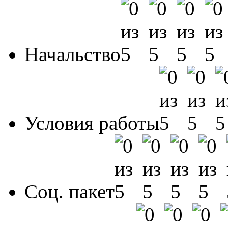
Начальство
Условия работы
Соц. пакет