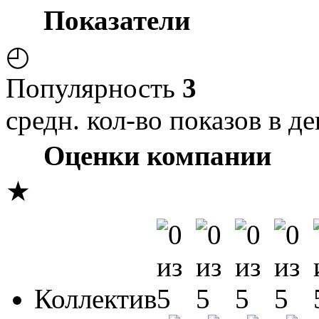
Показатели
◴
Популярность
3
средн. кол-во показов в де
Оценки компании
★
Коллектив