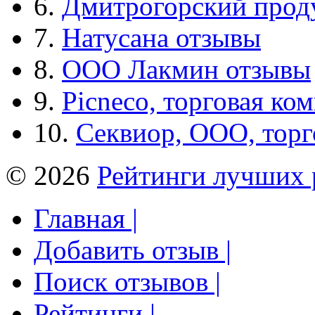
6.
Дмитрогорский прод
7.
Натусана отзывы
8.
ООО Лакмин отзывы
9.
Picneco, торговая ко
10.
Секвиор, ООО, тор
© 2026
Рейтинги лучших 
Главная |
Добавить отзыв |
Поиск отзывов |
Рейтинги |