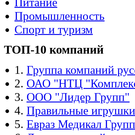
Питание
Промышленность
Спорт и туризм
ТОП-10 компаний
1.
Группа компаний рус
2.
ОАО "НТЦ "Комплек
3.
ООО "Лидер Групп"
4.
Правильные игрушк
5.
Евраз Медикал Груп