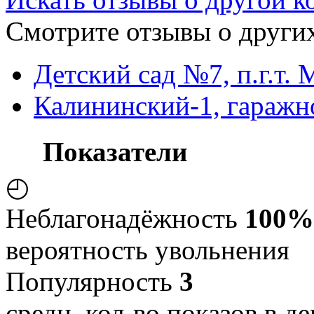
Смотрите отзывы о других
Детский сад №7, п.г.т.
Калининский-1, гаражн
Показатели
◴
Неблагонадёжность
100%
вероятность увольнения
Популярность
3
средн. кол-во показов в де