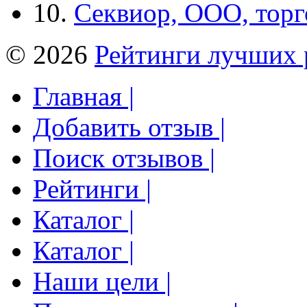
10.
Секвиор, ООО, тор
© 2026
Рейтинги лучших 
Главная |
Добавить отзыв |
Поиск отзывов |
Рейтинги |
Каталог |
Каталог |
Наши цели |