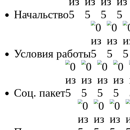
Начальство
Условия работы
Соц. пакет