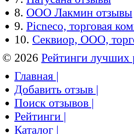
8.
ООО Лакмин отзывы
9.
Picneco, торговая ко
10.
Секвиор, ООО, тор
© 2026
Рейтинги лучших 
Главная |
Добавить отзыв |
Поиск отзывов |
Рейтинги |
Каталог |