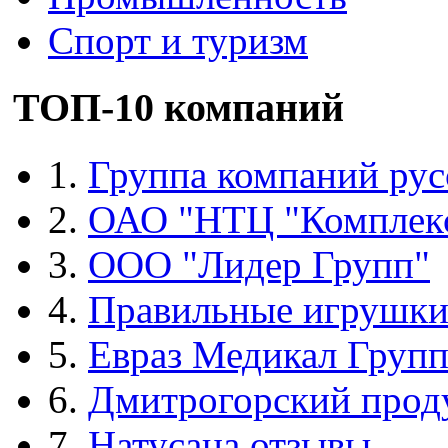
Спорт и туризм
ТОП-10 компаний
1.
Группа компаний рус
2.
ОАО "НТЦ "Комплек
3.
ООО "Лидер Групп"
4.
Правильные игрушк
5.
Евраз Медикал Груп
6.
Дмитрогорский прод
7.
Натусана отзывы