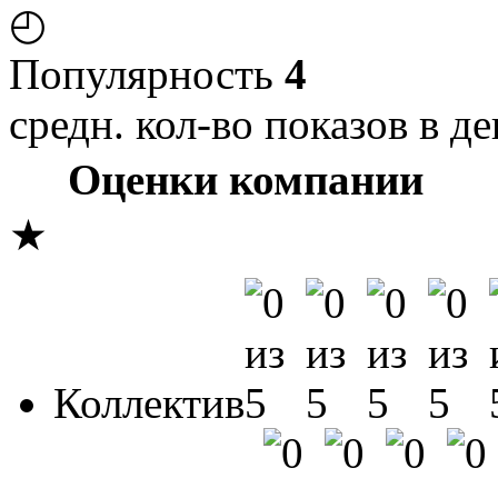
◴
Популярность
4
средн. кол-во показов в де
Оценки компании
★
Коллектив