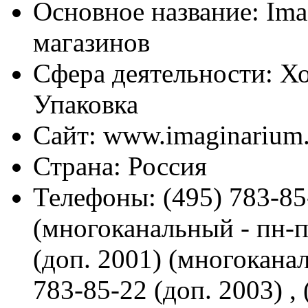
Основное название:
Imag
магазинов
Сфера деятельности:
Хо
Упаковка
Сайт:
www.imaginarium.
Страна:
Россия
Телефоны:
(495) 783-85
(многоканальный - пн-пт
(доп. 2001) (многоканал
783-85-22 (доп. 2003) ,