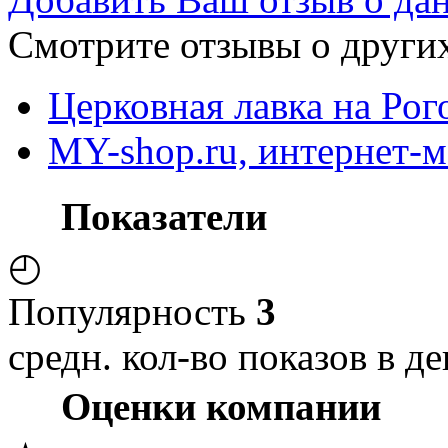
Смотрите отзывы о других
Церковная лавка на Рог
MY-shop.ru, интернет-м
Показатели
◴
Популярность
3
средн. кол-во показов в де
Оценки компании