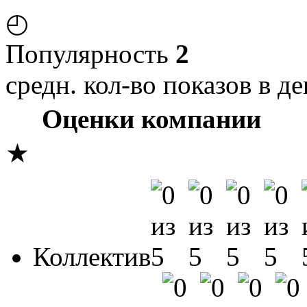
◴
Популярность
2
средн. кол-во показов в де
Оценки компании
★
Коллектив