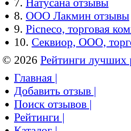
7.
Натусана отзывы
8.
ООО Лакмин отзывы
9.
Picneco, торговая ко
10.
Секвиор, ООО, тор
© 2026
Рейтинги лучших 
Главная |
Добавить отзыв |
Поиск отзывов |
Рейтинги |
Каталог |