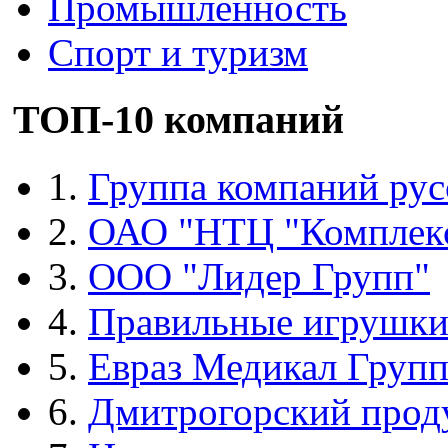
Промышленность
Спорт и туризм
ТОП-10 компаний
1.
Группа компаний рус
2.
ОАО "НТЦ "Комплек
3.
ООО "Лидер Групп"
4.
Правильные игрушк
5.
Евраз Медикал Груп
6.
Дмитрогорский прод