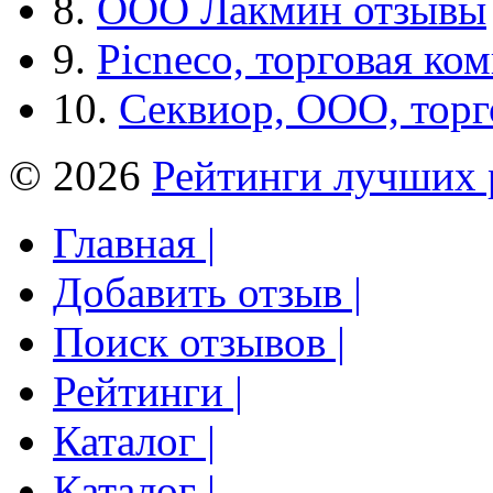
8.
ООО Лакмин отзывы
9.
Picneco, торговая ко
10.
Секвиор, ООО, тор
© 2026
Рейтинги лучших 
Главная |
Добавить отзыв |
Поиск отзывов |
Рейтинги |
Каталог |
Каталог |