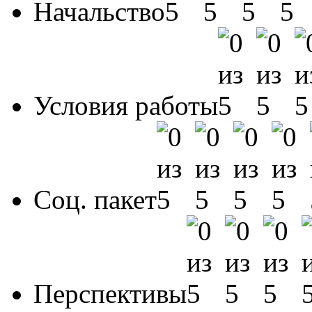
Начальство
Условия работы
Соц. пакет
Перспективы