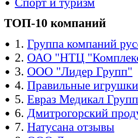
Спорт и туризм
ТОП-10 компаний
1.
Группа компаний рус
2.
ОАО "НТЦ "Комплек
3.
ООО "Лидер Групп"
4.
Правильные игрушк
5.
Евраз Медикал Груп
6.
Дмитрогорский прод
7.
Натусана отзывы