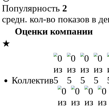
Популярность
2
средн. кол-во показов в де
Оценки компании
★
Коллектив