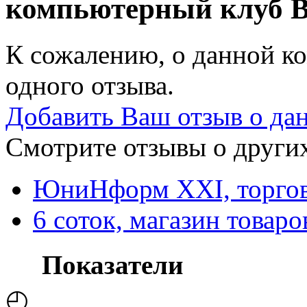
компьютерный клуб
В
К сожалению, о данной ко
одного отзыва.
Добавить Ваш отзыв о да
Смотрите отзывы о других
ЮниНформ XXI, торгов
6 соток, магазин товаро
Показатели
◴