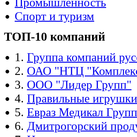
Промышленность
Спорт и туризм
ТОП-10 компаний
1.
Группа компаний рус
2.
ОАО "НТЦ "Комплек
3.
ООО "Лидер Групп"
4.
Правильные игрушк
5.
Евраз Медикал Груп
6.
Дмитрогорский прод