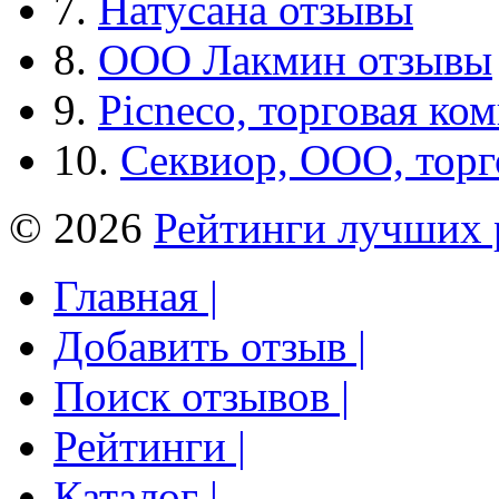
7.
Натусана отзывы
8.
ООО Лакмин отзывы
9.
Picneco, торговая ко
10.
Секвиор, ООО, тор
© 2026
Рейтинги лучших 
Главная |
Добавить отзыв |
Поиск отзывов |
Рейтинги |
Каталог |