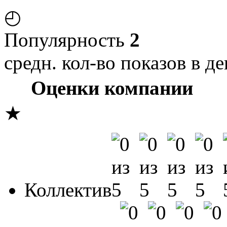
◴
Популярность
2
средн. кол-во показов в де
Оценки компании
★
Коллектив