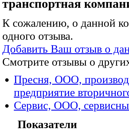
транспортная компа
К сожалению, о данной ко
одного отзыва.
Добавить Ваш отзыв о да
Смотрите отзывы о других
Пресня, ООО, производ
предприятие вторичног
Сервис, ООО, сервисны
Показатели