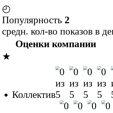
◴
Популярность
2
средн. кол-во показов в де
Оценки компании
★
Коллектив