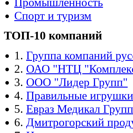
Промышленность
Спорт и туризм
ТОП-10 компаний
1.
Группа компаний рус
2.
ОАО "НТЦ "Комплек
3.
ООО "Лидер Групп"
4.
Правильные игрушк
5.
Евраз Медикал Груп
6.
Дмитрогорский прод