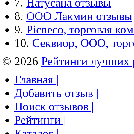
7.
Натусана отзывы
8.
ООО Лакмин отзывы
9.
Picneco, торговая ко
10.
Секвиор, ООО, тор
© 2026
Рейтинги лучших 
Главная |
Добавить отзыв |
Поиск отзывов |
Рейтинги |
Каталог |