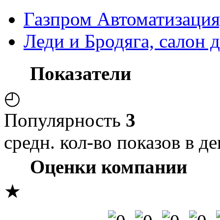
Газпром Автоматизаци
Леди и Бродяга, салон 
Показатели
◴
Популярность
3
средн. кол-во показов в де
Оценки компании
★