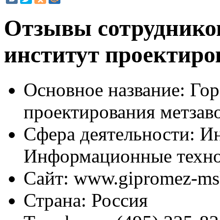
Отзывы сотрудников
институт проектиро
Основное название:
Гор
проектирования метзав
Сфера деятельности:
Ин
Информационные техн
Сайт:
www.gipromez-ms
Страна:
Россия