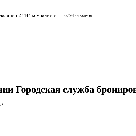
наличии 27444 компаний и 1116794 отзывов
нии Городская служба бронир
ОО