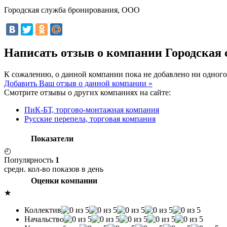
Городская служба бронирования, ООО
Написать отзыв о компании Городская
К сожалению, о данной компании пока не добавлено ни одного
Добавить Ваш отзыв о данной компании »
Смотрите отзывы о других компаниях на сайте:
ПиК-БТ, торгово-монтажная компания
Русские перепела, торговая компания
Показатели
◴
Популярность
1
средн. кол-во показов в день
Оценки компании
★
Коллектив
Начальство