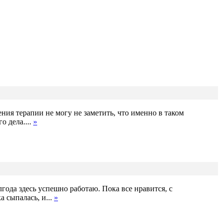
ия терапии не могу не заметить, что именно в таком
 дела....
»
ода здесь успешно работаю. Пока все нравится, с
 сыпалась, и...
»