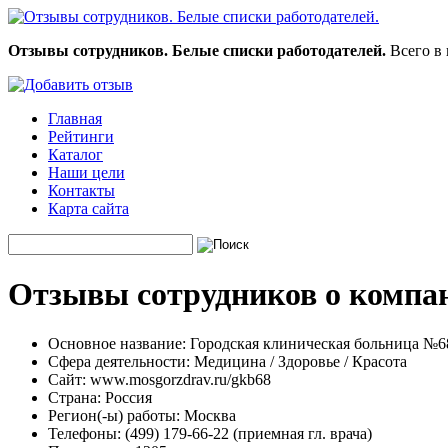
Отзывы сотрудников. Белые списки работодателей.
Всего в 
Главная
Рейтинги
Каталог
Наши цели
Контакты
Карта сайта
Отзывы сотрудников о компа
Основное название:
Городская клиническая больница №6
Сфера деятельности:
Медицина / Здоровье / Красота
Сайт:
www.mosgorzdrav.ru/gkb68
Страна:
Россия
Регион(-ы) работы:
Москва
Телефоны:
(499) 179-66-22 (приемная гл. врача)