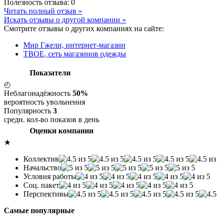
Полезность отзыва:
0
Читать полный отзыв »
Искать отзывы о другой компании »
Смотрите отзывы о других компаниях на сайте:
Мир Гжели, интернет-магазин
ТВОЕ, сеть магазинов одежды
Показатели
◴
Неблагонадёжность
50%
вероятность увольнения
Популярность
3
средн. кол-во показов в день
Оценки компании
★
Коллектив
Начальство
Условия работы
Соц. пакет
Перспективы
Самые популярные