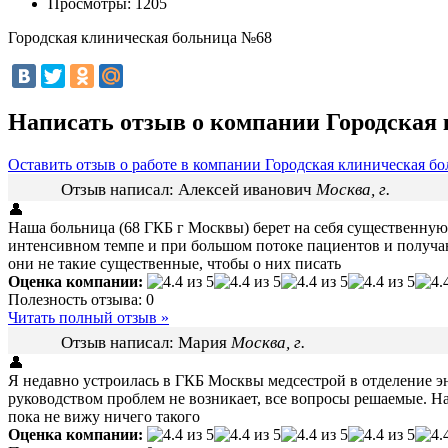
Просмотры:
1205
Городская клиническая больница №68
Написать отзыв о компании Городская
Оставить отзыв о работе в компании Городская клиническая б
Отзыв написал:
Алексей иванович
Москва, г.
👤
Наша больница (68 ГКБ г Москвы) берет на себя существенную
интенсивном темпе и при большом потоке пациентов и получаю
они не такие существенные, чтобы о них писать
Оценка компании:
Полезность отзыва:
0
Читать полный отзыв »
Отзыв написал:
Мария
Москва, г.
👤
Я недавно устроилась в ГКБ Москвы медсестрой в отделение эн
руководством проблем не возникает, все вопросы решаемые. На
пока не вижу ничего такого
Оценка компании: