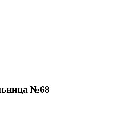
льница №68