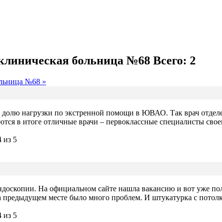
 клиническая больница №68
Всего: 2
ольница №68 »
 долю нагрузки по экстренной помощи в ЮВАО. Так врач отделен
тся в итоге отличные врачи – первоклассные специалисты своего
доскопии. На официальном сайте нашла вакансию и вот уже полг
 предыдущем месте было много проблем. И штукатурка с потолка