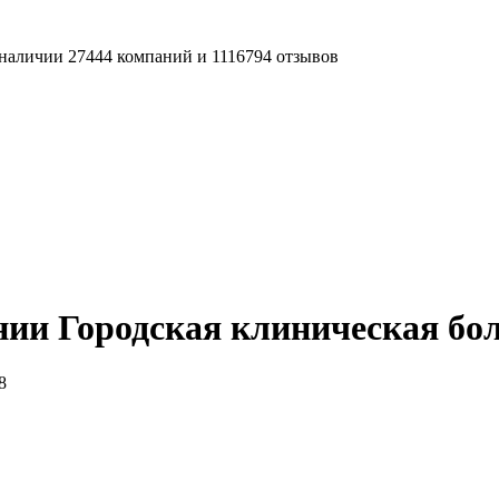
наличии 27444 компаний и 1116794 отзывов
нии Городская клиническая бо
8