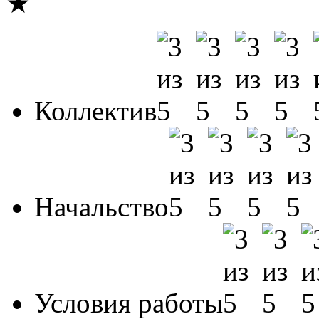
★
Коллектив
Начальство
Условия работы