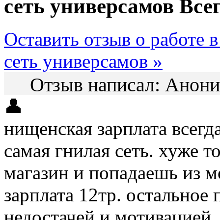
сеть универсамов
Всег
Оставить отзыв о работе 
сеть универсамов »
Отзыв написал:
Анон
👤
нищенская зарплата всегд
самая гнилая сеть. хуже т
магазин и попадаешь из м
зарплата 12тр. остальное
недостачей и мотивацией