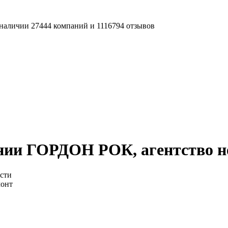
наличии 27444 компаний и 1116794 отзывов
нии ГОРДОН РОК, агентство 
сти
монт