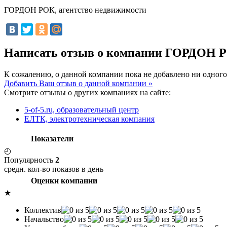
ГОРДОН РОК, агентство недвижимости
Написать отзыв о компании ГОРДОН Р
К сожалению, о данной компании пока не добавлено ни одного
Добавить Ваш отзыв о данной компании »
Смотрите отзывы о других компаниях на сайте:
5-of-5.ru, образовательный центр
ЕЛТК, электротехническая компания
Показатели
◴
Популярность
2
средн. кол-во показов в день
Оценки компании
★
Коллектив
Начальство