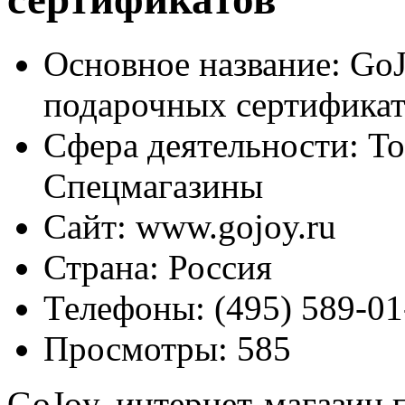
Основное название:
GoJ
подарочных сертификат
Сфера деятельности:
То
Спецмагазины
Сайт:
www.gojoy.ru
Страна:
Россия
Телефоны:
(495) 589-01
Просмотры:
585
GoJoy, интернет-магазин