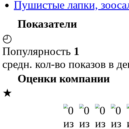
Пушистые лапки, зооса
Показатели
◴
Популярность
1
средн. кол-во показов в де
Оценки компании
★