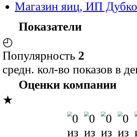
Магазин яиц, ИП Дубко
Показатели
◴
Популярность
2
средн. кол-во показов в де
Оценки компании
★