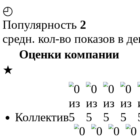
◴
Популярность
2
средн. кол-во показов в де
Оценки компании
★
Коллектив