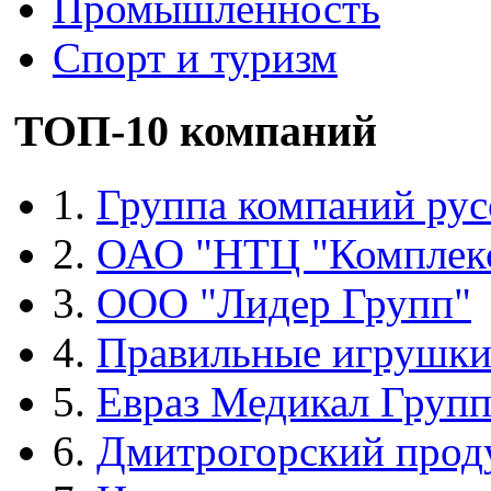
Промышленность
Спорт и туризм
ТОП-10 компаний
1.
Группа компаний рус
2.
ОАО "НТЦ "Комплек
3.
ООО "Лидер Групп"
4.
Правильные игрушк
5.
Евраз Медикал Груп
6.
Дмитрогорский прод