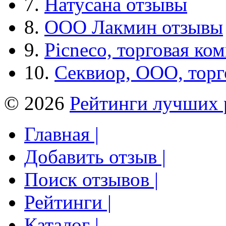
7.
Натусана отзывы
8.
ООО Лакмин отзывы
9.
Picneco, торговая ко
10.
Секвиор, ООО, тор
© 2026
Рейтинги лучших 
Главная |
Добавить отзыв |
Поиск отзывов |
Рейтинги |
Каталог |