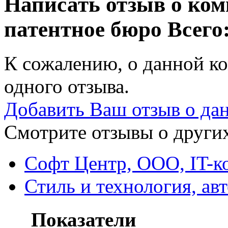
Написать отзыв о комп
патентное бюро
Всего:
К сожалению, о данной ко
одного отзыва.
Добавить Ваш отзыв о да
Смотрите отзывы о других
Софт Центр, ООО, IT-к
Стиль и технология, ав
Показатели