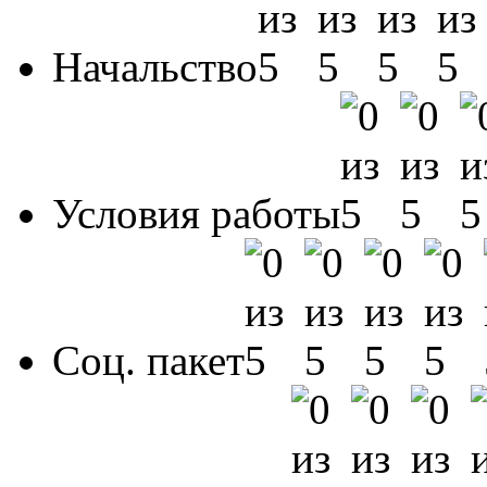
Начальство
Условия работы
Соц. пакет