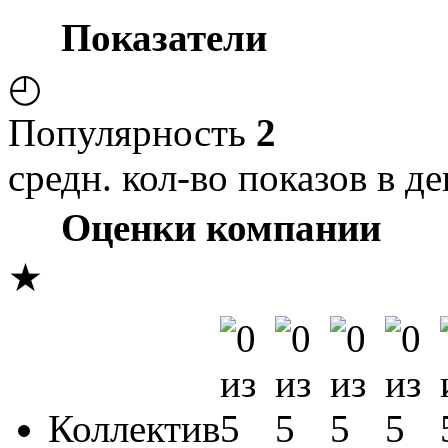
Показатели
◴
Популярность
2
средн. кол-во показов в де
Оценки компании
★
Коллектив