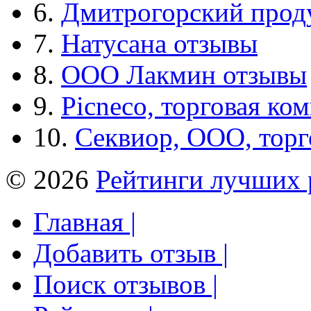
6.
Дмитрогорский прод
7.
Натусана отзывы
8.
ООО Лакмин отзывы
9.
Picneco, торговая ко
10.
Секвиор, ООО, тор
© 2026
Рейтинги лучших 
Главная |
Добавить отзыв |
Поиск отзывов |