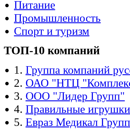
Питание
Промышленность
Спорт и туризм
ТОП-10 компаний
1.
Группа компаний рус
2.
ОАО "НТЦ "Комплек
3.
ООО "Лидер Групп"
4.
Правильные игрушк
5.
Евраз Медикал Груп