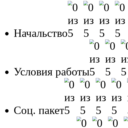
Начальство
Условия работы
Соц. пакет