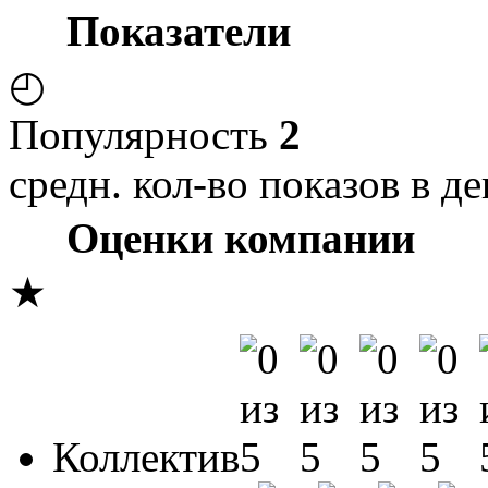
Показатели
◴
Популярность
2
средн. кол-во показов в де
Оценки компании
★
Коллектив