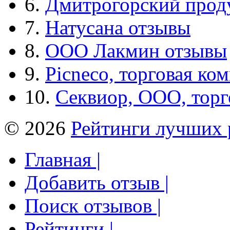
6.
Дмитрогорский прод
7.
Натусана отзывы
8.
ООО Лакмин отзывы
9.
Picneco, торговая ко
10.
Секвиор, ООО, тор
© 2026
Рейтинги лучших 
Главная |
Добавить отзыв |
Поиск отзывов |
Рейтинги |