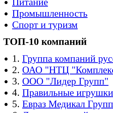
Питание
Промышленность
Спорт и туризм
ТОП-10 компаний
1.
Группа компаний рус
2.
ОАО "НТЦ "Комплек
3.
ООО "Лидер Групп"
4.
Правильные игрушк
5.
Евраз Медикал Груп