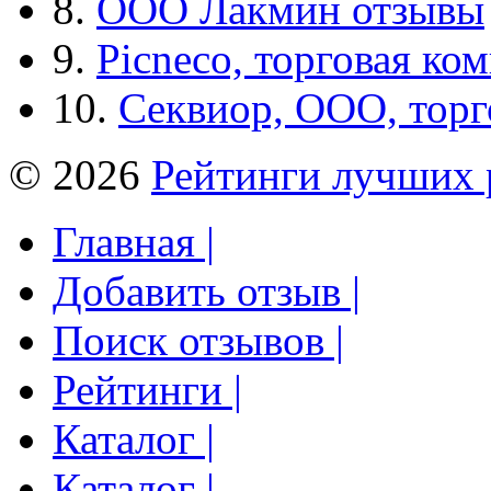
8.
ООО Лакмин отзывы
9.
Picneco, торговая ко
10.
Секвиор, ООО, тор
© 2026
Рейтинги лучших 
Главная |
Добавить отзыв |
Поиск отзывов |
Рейтинги |
Каталог |
Каталог |