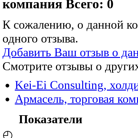
компания
Всего: 0
К сожалению, о данной ко
одного отзыва.
Добавить Ваш отзыв о да
Смотрите отзывы о других
Kei-Ei Consulting, хол
Армасель, торговая ко
Показатели
◴