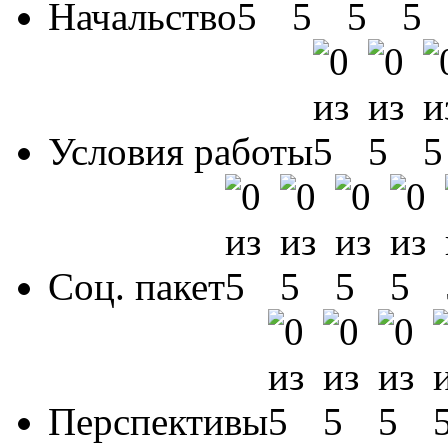
Начальство
Условия работы
Соц. пакет
Перспективы